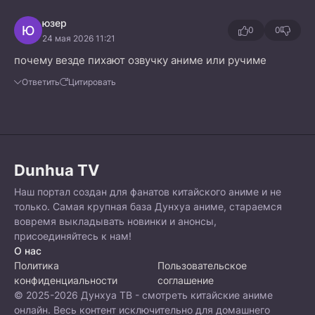
юзер
Ю
0
0
24 мая 2026 11:21
почему везде пихают озвучку аниме или ручиме
Ответить
Цитировать
Dunhua TV
Наш портал создан для фанатов китайского аниме и не
только. Самая крупная база Дунхуа аниме, стараемся
вовремя выкладывать новинки и анонсы,
присоединяйтесь к нам!
О нас
Политика
Пользовательское
конфиденциальности
соглашение
© 2025-2026 Дунхуа ТВ - смотреть китайские аниме
онлайн. Весь контент исключительно для домашнего