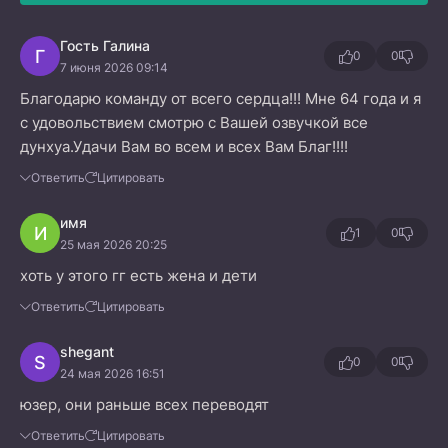
Гость Галина
Г
0
0
7 июня 2026 09:14
Благодарю команду от всего сердца!!! Мне 64 года и я
с удовольствием смотрю с Вашей озвучкой все
дунхуа.Удачи Вам во всем и всех Вам Благ!!!!
Ответить
Цитировать
имя
И
1
0
25 мая 2026 20:25
хоть у этого гг есть жена и дети
Ответить
Цитировать
shegant
S
0
0
24 мая 2026 16:51
юзер, они раньше всех переводят
Ответить
Цитировать