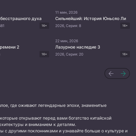
11 мин, 2026
 бесстрашного духа
Сильнейший: История Юньсяо Ли
681
2026, Серия: 8
16+
16+
22 мин, 2026
времени 2
Лазурное наследие 3
8
2026, Серия: 20
16+
16+
лое, где оживают легендарные эпохи, знаменитые
 которые открывают перед вами богатство китайской
рхитектуры и вниманием к деталям.
ы с другими поклонниками и узнавайте больше о культуре и