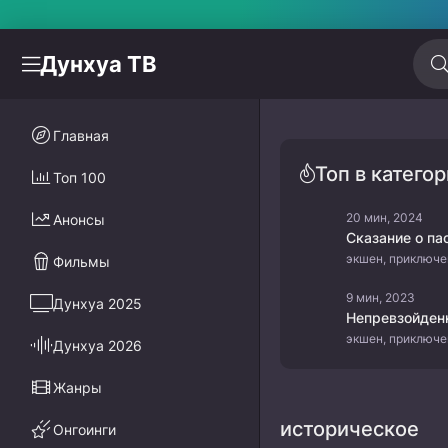
Дунхуа ТВ
Главная
Топ в катего
Топ 100
20 мин, 2024
Анонсы
Фильмы
9 мин, 2023
Дунхуа 2025
Дунхуа 2026
Жанры
историческое
Онгоинги