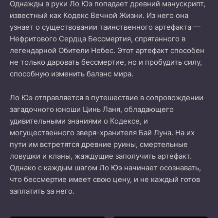
Однажды в руки Ло Юэ попадает древний манускрипт,
известный как Кодекс Вечной Жизни. Из него она
узнает о существовании таинственного артефакта —
Нефритового Сердца Бессмертия, спрятанного в
легендарной Обители Небес. Этот артефакт способен
не только даровать бессмертие, но и пробудить силу,
способную изменить баланс мира.
Ло Юэ отправляется в путешествие в сопровождении
загадочного юноши Цинь Ланя, обладающего
удивительными знаниями о Кодексе, и
могущественного зверя-хранителя Бай Луна. На их
пути им встретятся древние руины, смертельные
ловушки и кланы, жаждущие заполучить артефакт.
Однако с каждым шагом Ло Юэ начинает осознавать,
что бессмертие имеет свою цену, и не каждый готов
заплатить за него.