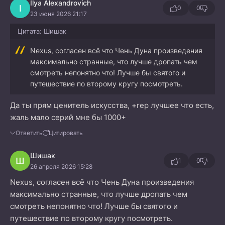
Ilya Alexandrovich
I
0
0
23 июня 2026 21:17
Цитата: Шишак
Nexus, согласен всё что Чень Дуна произведения
максимально странные, что лучше дропать чем
смотреть непонятно что! Лучше бы святого и
путешествие по второму кругу посмотреть.
Да ты прям ценитель искусства, +rep лучшее что есть,
жаль мало серий мне бы 1000+
Ответить
Цитировать
Шишак
Ш
1
0
26 апреля 2026 15:28
Nexus, согласен всё что Чень Дуна произведения
максимально странные, что лучше дропать чем
смотреть непонятно что! Лучше бы святого и
путешествие по второму кругу посмотреть.