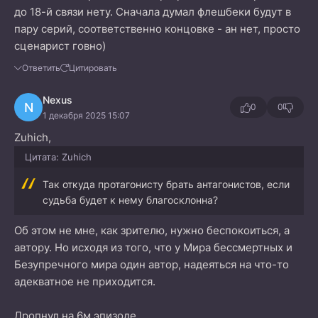
до 18-й связи нету. Сначала думал флешбеки будут в
пару серий, соответственно концовке - ан нет, просто
сценарист говно)
Ответить
Цитировать
Nexus
N
0
0
1 декабря 2025 15:07
Zuhich,
Цитата: Zuhich
Так откуда протагонисту брать антагонистов, если
судьба будет к нему благосклонна?
Об этом не мне, как зрителю, нужно беспокоиться, а
автору. Но исходя из того, что у Мира бессмертных и
Безупречного мира один автор, надеяться на что-то
адекватное не приходится.
Дропнул на 6м эпизоде.