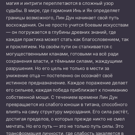
магия и интриги переплетаются в сложный узор
судьбы. В мире, где гармония Инь и Ян определяет
границы возможного, Лин Дун начинает свой путь
восхождения. Он не просто учится боевым искусствам
— он погружается в глубины древних знаний, где
каждая практика может стать как благословением, так
и проклятием. На своём пути он сталкивается с
могущественными кланами, готовыми на всё ради
сохранения власти, и тёмными силами, жаждущими
разрушения. Но его цель не только в мести за
унижение отца — постепенно он осознаёт своё
истинное предназначение. Каждое поражение делает
его сильнее, каждая победа приближает к пониманию
собственной мощи. С течением времени Лин Дун
превращается из слабого юноши в титана, способного
влиять на саму структуру мироздания. Его сила растёт,
достигая пределов, о которых прежде никто не смел
мечтать. Но его путь — это не только путь силы. Это
трансформация личности, где слабость закаляется в