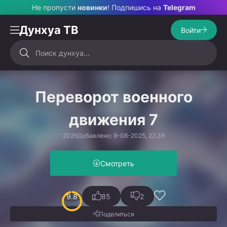
Не пропусти
новинки
! Подпишись на
Telegram
Дунхуа ТВ
Войти
Переворот военного
движения 7
2026
Добавлено: 9-08-2025, 22:39
Смотреть
9.8
85
2
Поделиться