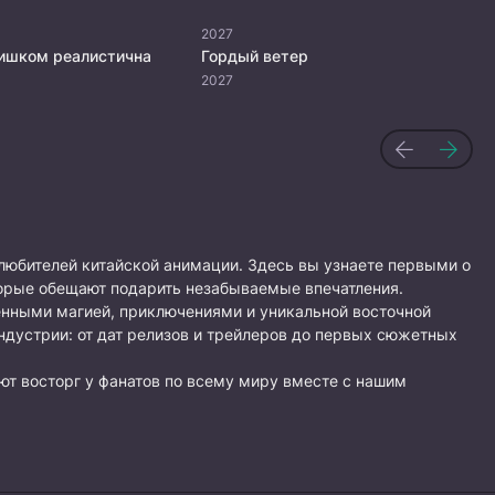
2027
лишком реалистична
Гордый ветер
2027
любителей китайской анимации. Здесь вы узнаете первыми о
орые обещают подарить незабываемые впечатления.
енными магией, приключениями и уникальной восточной
ндустрии: от дат релизов и трейлеров до первых сюжетных
ют восторг у фанатов по всему миру вместе с нашим