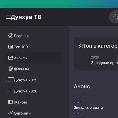
Дунхуа ТВ
Главная
Топ в категор
Топ 100
2026
Анонсы
Звездные вра
Фильмы
Дунхуа 2025
Анонс
Дунхуа 2026
Жанры
2026
Звездные врата
Онгоинги
2026