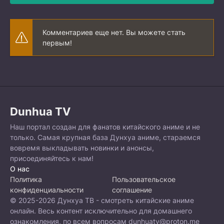
Комментариев еще нет. Вы можете стать
первым!
Dunhua TV
Наш портал создан для фанатов китайского аниме и не
только. Самая крупная база Дунхуа аниме, стараемся
вовремя выкладывать новинки и анонсы,
присоединяйтесь к нам!
О нас
Политика
Пользовательское
конфиденциальности
соглашение
© 2025-2026 Дунхуа ТВ - смотреть китайские аниме
онлайн. Весь контент исключительно для домашнего
ознакомления, по всем вопросам
dunhuatv@proton.me