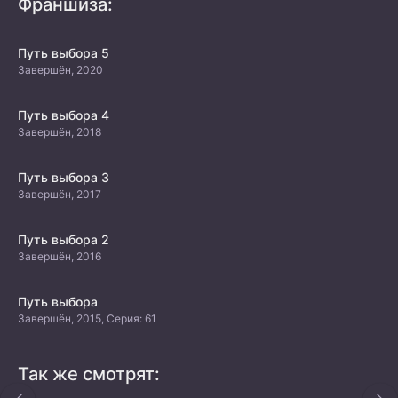
Франшиза:
Путь выбора 5
Завершён, 2020
Путь выбора 4
Завершён, 2018
Путь выбора 3
Завершён, 2017
Путь выбора 2
Завершён, 2016
Путь выбора
Завершён, 2015, Серия: 61
Так же смотрят: