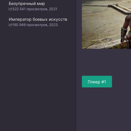
Безупречный мир
322 541 просмотров, 2021
Император боевых искусств
160 946 просмотров, 2023
Плеер #1