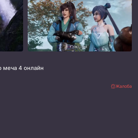
 меча 4 онлайн
Жалоба