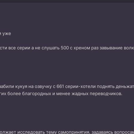
и уже
ти все серии а не слушать 500 с хреном раз завывание волка
абили кукуя на озвучку с 661 серии-хотели поднять деньжат
гих более благородных и менее жадных переводчиков.
олжает исследовать тему самопринятия, задаваясь вопросам