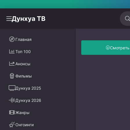
Дунхуа ТВ
Главная
Смотреть
Топ 100
Анонсы
Фильмы
Дунхуа 2025
Дунхуа 2026
Жанры
Онгоинги