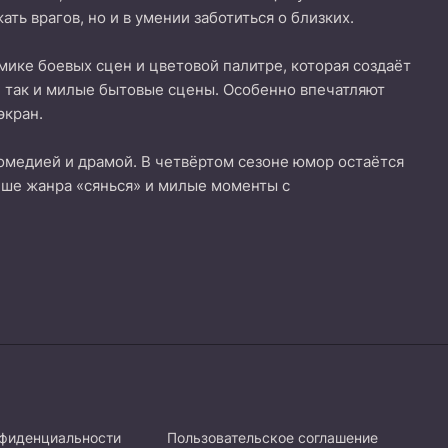
ть врагов, но и в умении заботиться о близких.
амике боевых сцен и цветовой палитре, которая создаёт
 так и милые бытовые сцены. Особенно впечатляют
экран.
омедией и драмой. В четвёртом сезоне юмор остаётся
ише жанра «сянься» и милые моменты с
нфиденциальности
Пользовательское соглашение