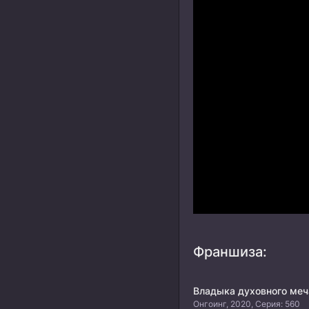
Франшиза:
Владыка духовного меч
Онгоинг, 2020, Серия: 560