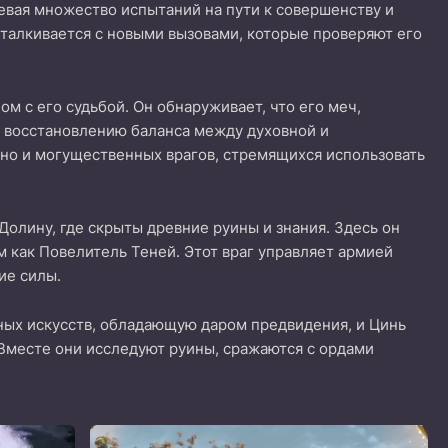
евая множество испытаний на пути к совершенству и
талкивается с новыми вызовами, которые проверяют его
ом с его судьбой. Он обнаруживает, что его меч,
 восстановлению баланса между духовной и
 но и могущественных врагов, стремящихся использовать
олину, где скрыты древние руины и знания. Здесь он
 как Повелитель Теней. Этот враг управляет армией
ие силы.
ных искусств, обладающую даром предвидения, и Цинь
 Вместе они исследуют руины, сражаются с ордами