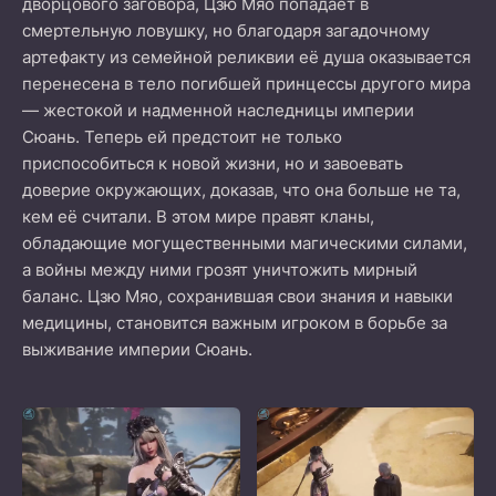
дворцового заговора, Цзю Мяо попадает в
смертельную ловушку, но благодаря загадочному
артефакту из семейной реликвии её душа оказывается
перенесена в тело погибшей принцессы другого мира
— жестокой и надменной наследницы империи
Сюань. Теперь ей предстоит не только
приспособиться к новой жизни, но и завоевать
доверие окружающих, доказав, что она больше не та,
кем её считали. В этом мире правят кланы,
обладающие могущественными магическими силами,
а войны между ними грозят уничтожить мирный
баланс. Цзю Мяо, сохранившая свои знания и навыки
медицины, становится важным игроком в борьбе за
выживание империи Сюань.