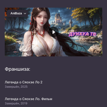
Франшиза:
Легенда о Сяохэе Ло 2
Завершён, 2025
Легенда о Сяохэе Ло. Фильм
Завершён, 2019