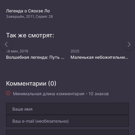
Легенда о Сяохэе Ло
Завершён, 2011, Серия: 28
Так же смотрят:
18 мин, 2019
2025
Волшебная легенда: Путь к бессмертию 3
Маленькая небожительница Чжияо
Комментарии (0)
Минимальная длина комментария - 10 знаков