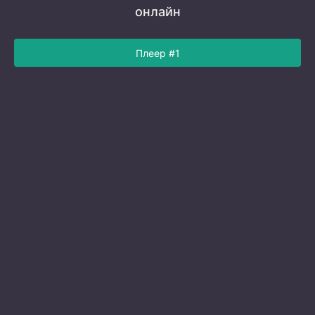
онлайн
Плеер #1