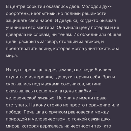
В центре событий оказались двое. Молодой дух-
оборотень, неопытный, но полный решимости
защищать свой народ. И девушка, когда-то бывшая
ученицей его мастера. Она знала цену потерям и не
доверяла ни словам, ни теням. Их объединила общая
цель: раскрыть заговор, стоящий за атакой, и
предотвратить войну, которая могла уничтожить оба
мира.
Их путь пролегал через земли, где люди боялись
ступить, и измерения, где духи теряли себя. Враги
скрывались под масками союзников, истина
оказывалась горше лжи, а цена ошибки —
человеческой жизнью. Но они не имели права
отступать. На кону стояло не просто поражение или
победа. Речь шла о хрупком равновесии между
природой и человечеством, о тонкой связи двух
миров, которая держалась на честности тех, кто