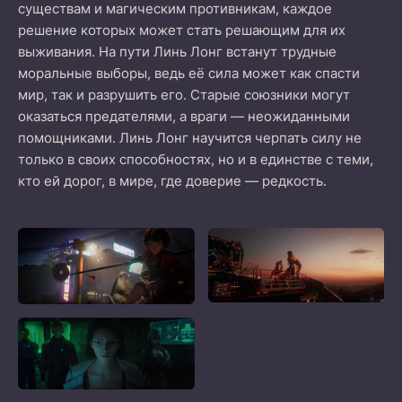
существам и магическим противникам, каждое
решение которых может стать решающим для их
выживания. На пути Линь Лонг встанут трудные
моральные выборы, ведь её сила может как спасти
мир, так и разрушить его. Старые союзники могут
оказаться предателями, а враги — неожиданными
помощниками. Линь Лонг научится черпать силу не
только в своих способностях, но и в единстве с теми,
кто ей дорог, в мире, где доверие — редкость.