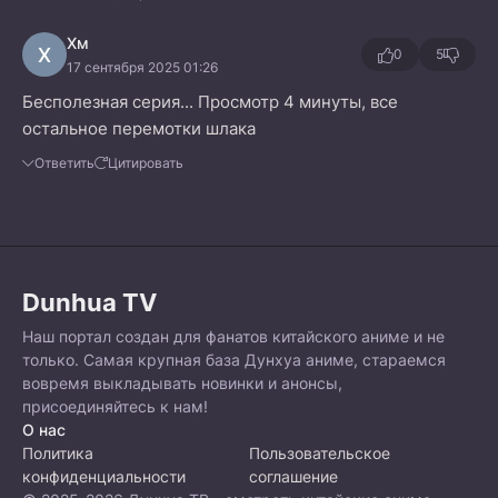
Хм
Х
0
5
17 сентября 2025 01:26
Бесполезная серия... Просмотр 4 минуты, все
остальное перемотки шлака
Ответить
Цитировать
Dunhua TV
Наш портал создан для фанатов китайского аниме и не
только. Самая крупная база Дунхуа аниме, стараемся
вовремя выкладывать новинки и анонсы,
присоединяйтесь к нам!
О нас
Политика
Пользовательское
конфиденциальности
соглашение