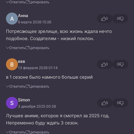
Ответить
Цитировать
Анна
А
0
0
6 марта 2026 15:26
Потрясающее зрелище, всю жизнь ждала нечто
подобное. Создателям - низкий поклон.
Ответить
Цитировать
ввв
В
0
0
13 февраля 2026 01:14
в 1 сезоне было намного больше серий
Ответить
Цитировать
Simon
S
5
0
3 декабря 2025 00:26
Лучшее аниме, которое я смотрел за 2025 год.
Непременно буду ждать 3 сезон.
Ответить
Цитировать