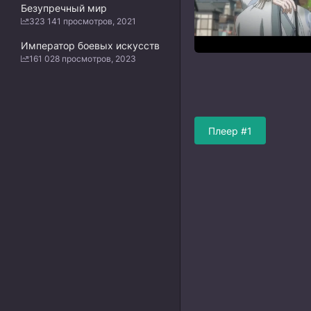
Безупречный мир
323 141 просмотров, 2021
Император боевых искусств
161 028 просмотров, 2023
Плеер #1