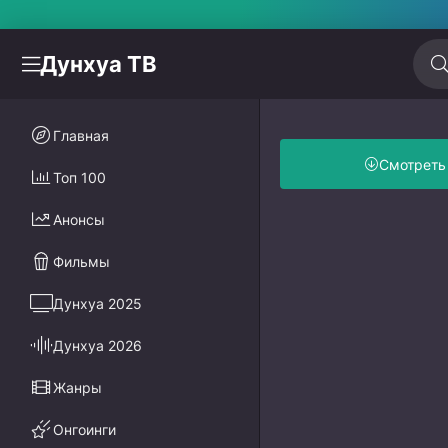
Дунхуа ТВ
Главная
Смотреть
Топ 100
Анонсы
Фильмы
Дунхуа 2025
Дунхуа 2026
Жанры
Онгоинги