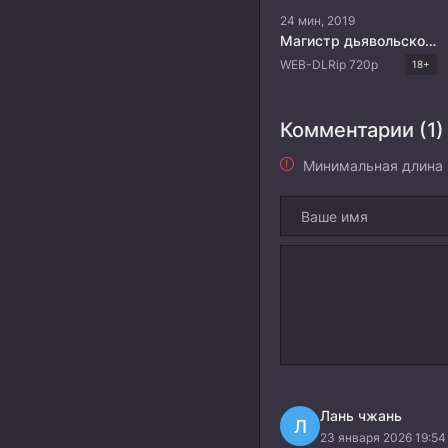
24 мин, 2019
Магистр дьявольского культа 2
WEB-DLRip 720p
18+
Комментарии (1)
Минимальная длина 
Лань чжань
Л
23 января 2026 19:54