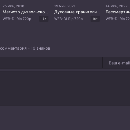
25 мин, 2018
19 мин, 2021
14 мин, 2022
Магистр дьявольского культа
Духовные хранители 5
WEB-DLRip 720p
WEB-DLRip 720p
WEB-DLRip 72
18+
16+
комментария - 10 знаков