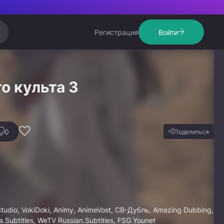
Регистрация
Войти
о культа 3
0
Поделиться
Studio, VokiDoki, Animy, AnimeVost, СВ-Дубль, Amazing Dubbing,
a.Subtitles, WeTV Russian.Subtitles, FSG Younet