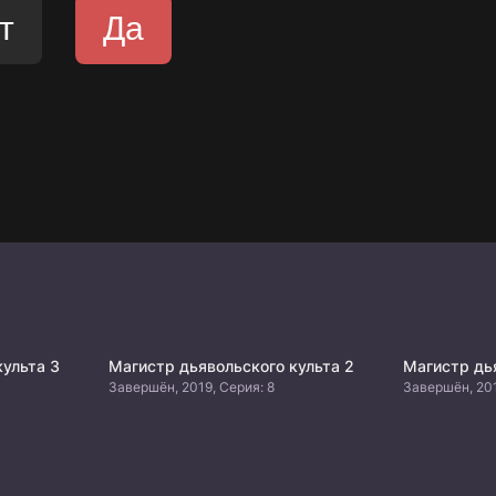
культа 3
Магистр дьявольского культа 2
Магистр дь
Завершён, 2019, Серия: 8
Завершён, 201