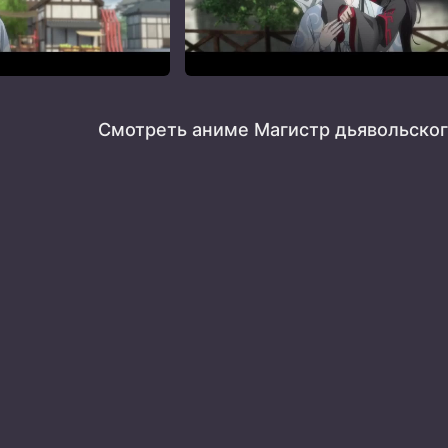
Смотреть аниме Магистр дьявольског