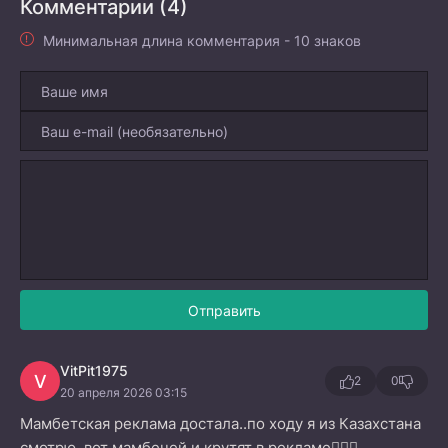
Комментарии (4)
Минимальная длина комментария - 10 знаков
Отправить
VitPit1975
V
2
0
20 апреля 2026 03:15
Мамбетская реклама достала..по ходу я из Казахстана
смотрю..вот мамбечей и крутят в рекламе🤦🏼‍♂️