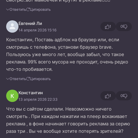
Ответить
Цитировать
Евгений Ли
1
0
14 апреля 2026 15:16
Константин, Поставь адблок на браузер или, если
смотришь с телефона, установи браузер brave.
Пользуюсь уже много лет, вообще забыл, что такое
реклама. 99% всего мусора не проходит, очень редко
что-то пробивается.
Ответить
Цитировать
Константин
К
1
0
13 апреля 2026 22:33
Что вы с сайтом сделали. Невозможно ничего
смотреть . При каждом нажатии на плеер вскакивает
реклама , в фоне начинает говорить реклама за серию
раза три . Вы че вообще хотите потерять зрителей?