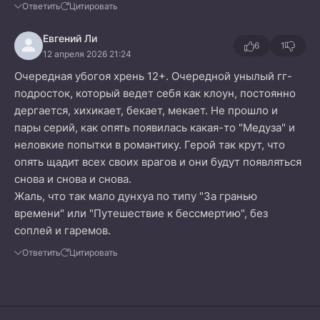
Ответить
Цитировать
Евгений Ли
6
1
12 апреля 2026 21:24
Очередная убогоя хрень 12+. Очередной унылый гг-
подросток, который ведет себя как клоун, постоянно
дергается, хихикает, бекает, мекает. Не прошло и
пары серий, как опять появилась какая-то "Медуза" и
неловкие попытки в романтику. Герой так крут, что
опять щадит всех своих врагов и они будут появляться
снова и снова и снова.
Жаль, что так мало дунхуа по типу "За гранью
времени" или "Путешествие к бессмертию", без
соплей и гаремов.
Ответить
Цитировать