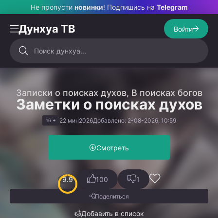
Не пропусти
новинки
! Подпишись на
Telegram
Дунхуа ТВ
Войти
Записки о поисках духов, В поисках богов
Заметки о поисках духов
22 мин
2026
Добавлено: 2-08-2026, 10:59
16 +
Смотреть
9.9
100
1
Поделиться
Добавить в список