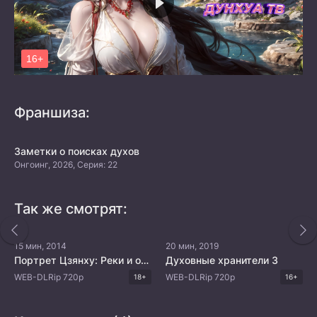
Франшиза:
Заметки о поисках духов
Онгоинг, 2026, Серия: 22
Так же смотрят:
15 мин, 2014
20 мин, 2019
Портрет Цзянху: Реки и озёра
Духовные хранители 3
WEB-DLRip 720p
WEB-DLRip 720p
18+
16+