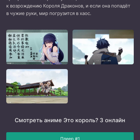
к возрождению Короля Драконов, и если она попадёт
в чужие руки, мир погрузится в хаос.
Смотреть аниме Это король? 3 онлайн
Плеер #1