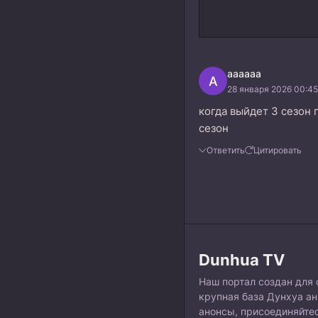
аааааа
А
28 января 2026 00:45
когда выйдет 3 сезон 
сезон
Ответить
Цитировать
Dunhua TV
Наш портал создан для 
крупная база Дунхуа а
анонсы, присоединяйтес