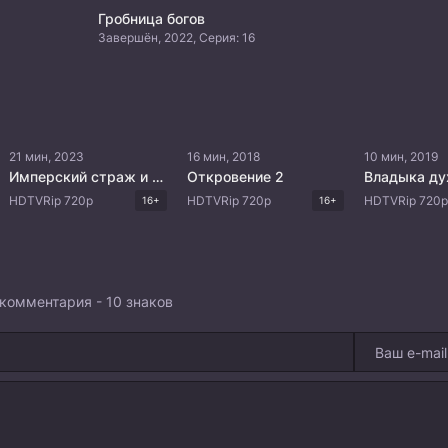
Гробница богов
Завершён, 2022, Серия: 16
21 мин, 2023
16 мин, 2018
10 мин, 2019
Имперский страж и мастер механики
Откровение 2
HDTVRip 720p
HDTVRip 720p
HDTVRip 720p
16+
16+
комментария - 10 знаков