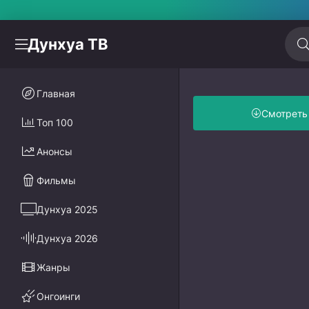
Дунхуа ТВ
Главная
Смотреть
Топ 100
Анонсы
Фильмы
Дунхуа 2025
Дунхуа 2026
Жанры
Онгоинги