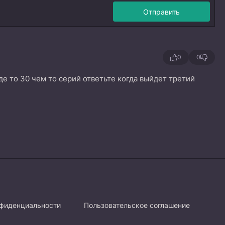
Отправить
0
0
де то 30 чем то серий ответьте когда выйдет третий
нфиденциальности
Пользовательское соглашение