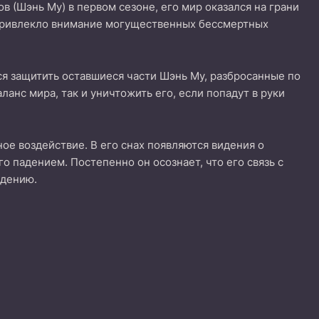
в (Шэнь Му) в первом сезоне, его мир оказался на грани
 привлекло внимание могущественных бессмертных
ся защитить оставшиеся части Шэнь Му, разбросанные по
ланс мира, так и уничтожить его, если попадут в руки
ое воздействие. В его снах появляются видения о
го падением. Постепенно он осознает, что его связь с
ждению.