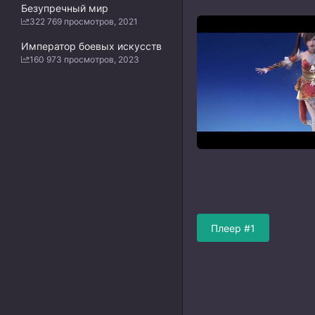
Безупречный мир
322 769 просмотров, 2021
Император боевых искусств
160 973 просмотров, 2023
Плеер #1