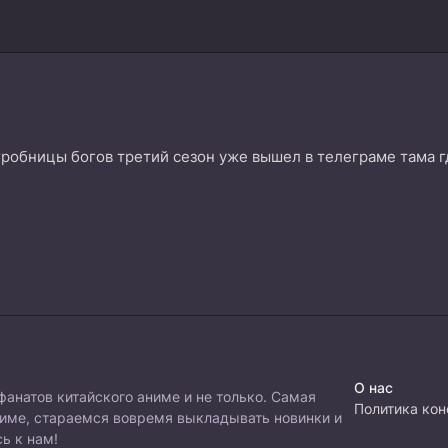
гробницы богов третий сезон уже вышел в телеграме тама г
О нас
фанатов китайского аниме и не только. Самая
Политика ко
ниме, стараемся вовремя выкладывать новинки и
ь к нам!