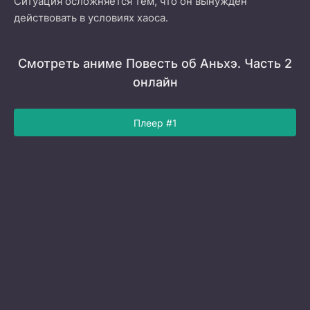
Ситуация осложняется тем, что он вынужден
действовать в условиях хаоса.
Смотреть аниме Повесть об Аньхэ. Часть 2
онлайн
Плеер #1