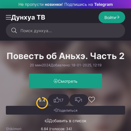
Не пропусти
новинки
! Подпишись на
Telegram
Дунхуа ТВ
Войти
Повесть об Аньхэ. Часть 2
20 мин
2024
Добавлено: 18-01-2025, 12:19
Смотреть
9.4
17
1
Поделиться
Добавить в список
Shikimori:
6.84 (голосов: 34)