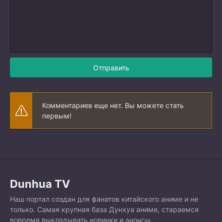
Отправить
Комментариев еще нет. Вы можете стать
первым!
Dunhua TV
Наш портал создан для фанатов китайского аниме и не
только. Самая крупная база Дунхуа аниме, стараемся
вовремя выкладывать новинки и анонсы,