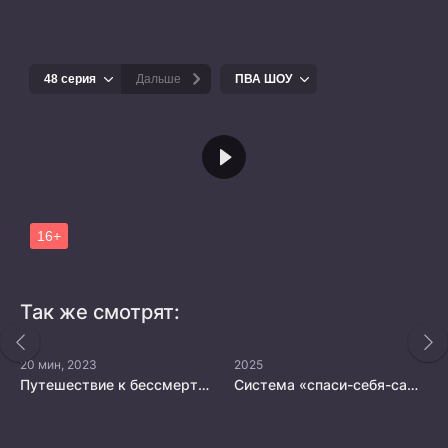
Так же смотрят:
20 мин, 2023
2025
Путешествие к бессмертию 3
Система «спаси-себя-сам» для главного злодея 2