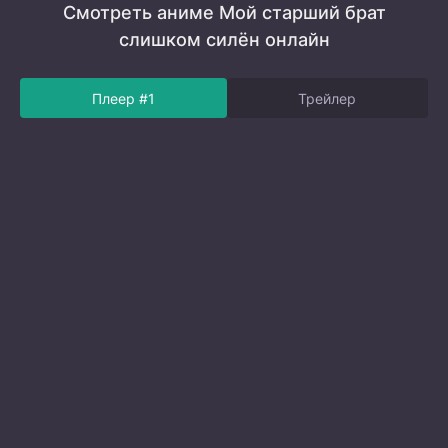
Смотреть аниме Мой старший брат
слишком силён онлайн
Плеер #1
Трейлер