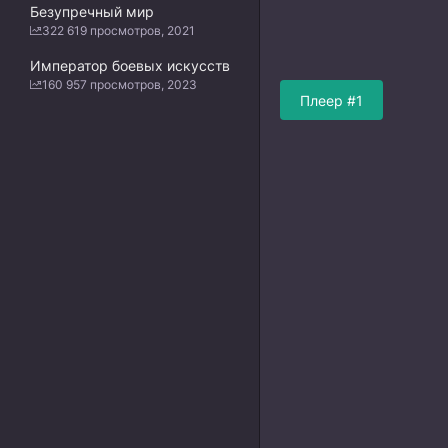
Безупречный мир
322 619 просмотров, 2021
Император боевых искусств
160 957 просмотров, 2023
Плеер #1