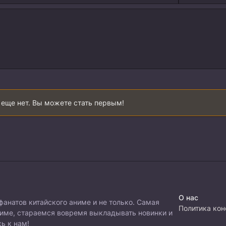
еще нет. Вы можете стать первым!
О нас
фанатов китайского аниме и не только. Самая
Политика ко
ниме, стараемся вовремя выкладывать новинки и
ь к нам!