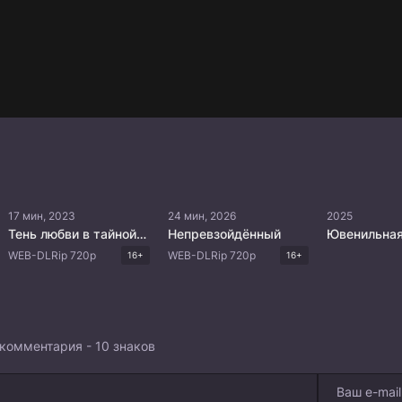
17 мин, 2023
24 мин, 2026
2025
Тень любви в тайной комнате
Непревзойдённый
Ювенильная
WEB-DLRip 720p
WEB-DLRip 720p
16+
16+
комментария - 10 знаков