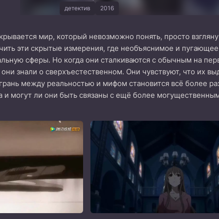
детектив
2016
рывается мир, который невозможно понять, просто взглянув
чить эти скрытые измерения, где необъяснимое и пугающее
льную сферы. Но когда они сталкиваются с обычным на перв
 они знали о сверхъестественном. Они чувствуют, что их в
 грань между реальностью и мифом становится всё более ра
а и могут ли они быть связаны с ещё более могущественны