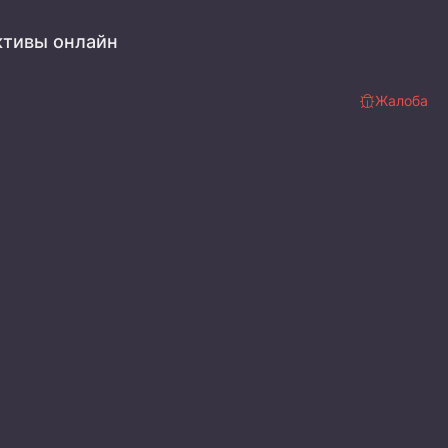
ктивы онлайн
Жалоба