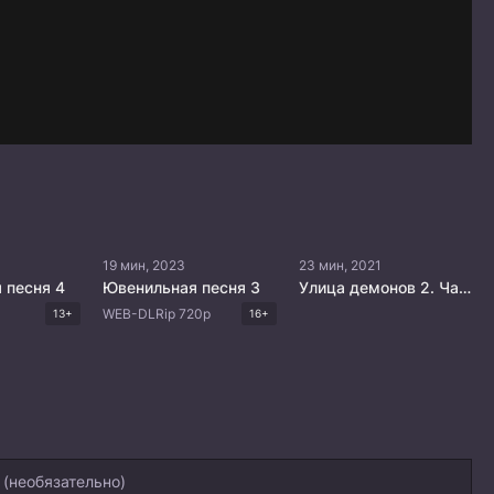
19 мин, 2023
23 мин, 2021
 песня 4
Ювенильная песня 3
Улица демонов 2. Часть 2
WEB-DLRip 720p
13+
16+