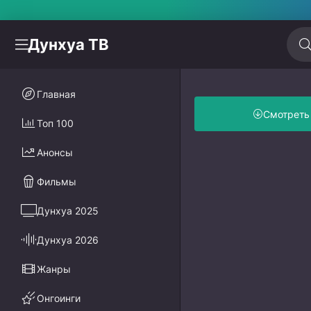
Дунхуа ТВ
Главная
Смотреть
Топ 100
Анонсы
Фильмы
Дунхуа 2025
Дунхуа 2026
Жанры
Онгоинги