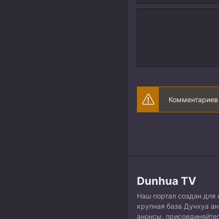
Комментариев 
Dunhua TV
Наш портал создан для 
крупная база Дунхуа а
анонсы, присоединяйтес