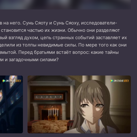
 на него. Сунь Сяоту и Сунь Сяоху, исследователи-
 становится частью их жизни. Обычно они разделяют
ый взгляд духом, цепь странных событий заставляет их
ыделили из толпы невидимые силы. По мере того как они
змытой. Перед братьями встаёт вопрос: какие тайны
ми и загадочными силами?