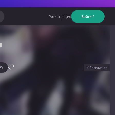
Регистрация
Войти
ы
0
Поделиться