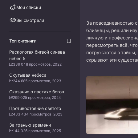
Мои списки
Вы смотрели
За повседневностью ск
близнецы, решили изу
личную и профессиона
Топ онгоинги
пересмотреть всё, что
Расколотая битвой синева
погружаются в тайны,
небес 5
скрывают эти существ
339 048 просмотров, 2022
Окутывая небеса
244 685 просмотров, 2023
Сказание о пастухе богов
299 025 просмотров, 2024
Противостояние святого
433 434 просмотров, 2023
За гранью времени
144 326 просмотров, 2025