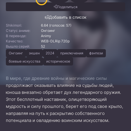
Поделиться
Добавить в список
Shikimori:
6.64 (голосов: 57)
Статус аниме:
Онгоинг
В переводе:
Animy
Качество:
WEB-DLRip 720p
Вышло серий:
52
Онгоинг
экшен
2024
приключения
фэнтези
боевые искусства
историческое
В мире, где древние войны и магические силы
продолжают оказывать влияние на судьбы людей,
юноша внезапно обретает дух легендарного оружия.
Этот бесплотный наставник, олицетворяющий
мудрость и силу прошлого, берет его под свое крыло,
направляя на путь к раскрытию собственного
потенциала и овладению воинским искусством.