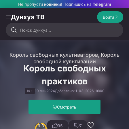
Не пропусти
новинки
! Подпишись на
Telegram
Дунхуа ТВ
Войти
Король свободных культиваторов, Король
свободной культивации
Король свободных
практиков
10 мин
2024
Добавлено: 1-03-2026, 16:00
16 +
Смотреть
9.3
95
7